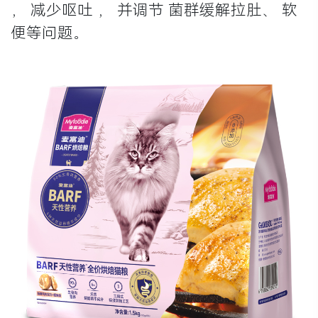
， 减少呕吐 ， 并调节 菌群缓解拉肚、 软
便等问题。